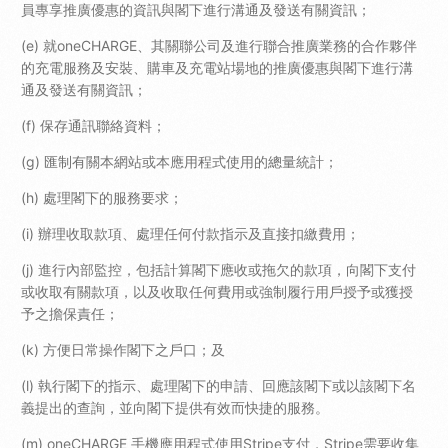
員專享推廣優惠的資訊與閣下進行溝通及發送有關資訊；
(e) 就oneCHARGE、其關聯公司及進行聯合推廣業務的合作夥伴
的充電服務及安裝、購車及充電站場地的推廣優惠與閣下進行溝
通及發送有關資訊；
(f) 保存通訊聯絡資料；
(g) 匯制有關本網站或本應用程式使用的總量統計；
(h) 處理閣下的服務要求；
(i) 辦理收取款項、處理任何付款指示及直接扣繳費用；
(j) 進行內部監控，包括計算閣下應收或拖欠的款項，向閣下支付
或收取有關款項，以及收取任何費用或強制履行用戶授予或獲授
予之擔保責任；
(k) 方便日常操作閣下之戶口；及
(l) 執行閣下的指示、處理閣下的申請、回應該閣下或以該閣下名
義提出的查詢，並向閣下提供有效而快捷的服務。
(m) oneCHARGE 手機應用程式使用Stripe支付，Stripe需要收集