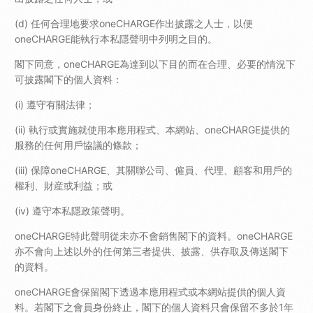
(d) 任何合理地要求oneCHARGE作出披露之人士，以便
oneCHARGE能執行本私隱聲明中列明之目的。
閣下同意，oneCHARGE為達到以下目的而在合理、必要的情況下
可披露閣下的個人資料：
(i) 遵守有關法律；
(ii) 執行或實施就使用本應用程式、本網站、oneCHARGE提供的
服務的任何用戶協議的條款；
(iii) 保障oneCHARGE、其關聯公司、僱員、代理、顧客和用戶的
權利、財産或利益；或
(iv) 遵守本私隱政策聲明。
oneCHARGE特此聲明從未亦不會銷售閣下的資料。oneCHARGE
亦不會向上述以外的任何第三者提供、披露、供存取及傳送閣下
的資料。
oneCHARGE會保留閣下透過本應用程式或本網站提供的個人資
料。若閣下之會員身份終止，閣下的個人資料只會保留不多於1年