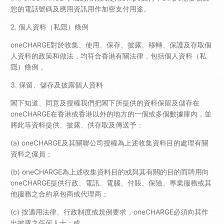
您的電話號碼及應用資訊用作加密支付用途。
2. 個人資料（私隱）條例
oneCHARGE對於收集、使用、保存、披露、移轉、保護及存取個
人資料的政策和做法，均符合香港有關法律，包括個人資料（私
隱）條例 。
3. 保留、儲存及披露個人資料
閣下知道、同意及授權我們把閣下所提供的資料保留及儲存在
oneCHARGE在香港或香港以外的地方的一個或多個數據庫內，並
將此等資料提供、披露、供存取及傳送予：
(a) oneCHARGE及其關聯公司授權為上述收集資料目的處理有關
資料之僱員；
(b) oneCHARGE為上述收集資料目的或與其有關的目的而聘用向
oneCHARGE提供行政、電訊、電腦、付賬、保險、專業服務或其
他服務之合約承包商或代理商；
(c) 按適用法律、行政制度或規例要求，oneCHARGE必須向其作
出披露之任何人士；或