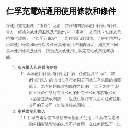
仁孚充電站通用使用條款和條件
在使用充電服務（“服務”）之前，請仔細閱讀本使用條款和條件。
貴方一經接入或使用服務及電動汽車（“電車”）充電站（包括充電
樁和付款機）（“仁孚充電站”），即確認已經閱讀、了解並同意接
受本使用條款和條件以及任何其他適用法律的約束。如貴方不同
意本使用條款及條件，請勿接入或使用仁孚充電站或其任何功
能。
所有權人和經營者信息
為本使用條款和條件之目的，任何提及“仁孚”、“我
們”或“我方”的均指仁孚行有限公司或仁孚集團的相關
成員。為本使用條款和條件之目的，“仁孚集團”包括
但不限於仁孚行有限公司的所有子公司或控股公司
（無論直接或間接），以及仁孚行有限公司任何控股
公司的子公司（無論直接或間接）。
用戶限制和接入
仁孚充電站僅供機動車輛駕駛人使用，不具備法定機
動車輛駕駛資格的人員不得使用。在任何情況下，仁